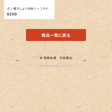
ポン菓子しょうゆ味ハーフサイズ
（30ｇ）
¥200
商品一覧に戻る
© 復興支援 杉田商会
Powered by