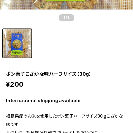
1
/1
ポン菓子こざかな味ハーフサイズ（30g）
¥200
International shipping available
福島県産のお米を使用したポン菓子ハーフサイズ30ｇこざかな
味です。
サクサクした食感が特徴で、ちょっとしたおやつに。