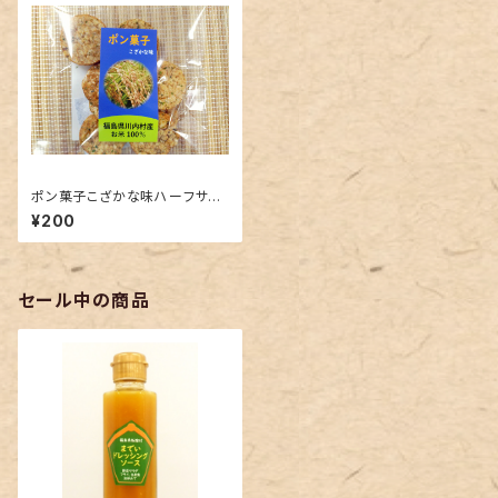
ポン菓子こざかな味ハーフサイ
ズ（30g）
¥200
セール中の商品