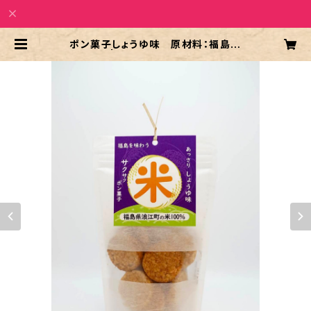
ポン菓子しょうゆ味 原材料：福島県
産 | 復興支援 杉田商会