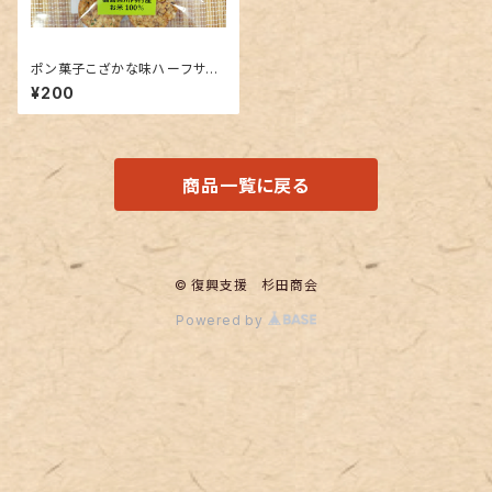
ポン菓子こざかな味ハーフサイ
ズ（30g）
¥200
商品一覧に戻る
© 復興支援 杉田商会
Powered by