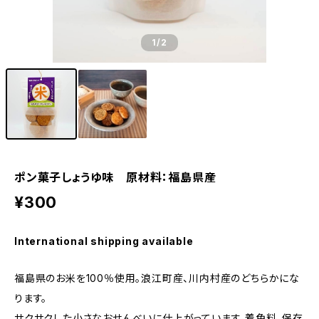
1
/2
ポン菓子しょうゆ味 原材料：福島県産
¥300
International shipping available
福島県のお米を100％使用。浪江町産、川内村産のどちらかにな
ります。
サクサクした小さなおせんべいに仕上がっています。着色料、保存