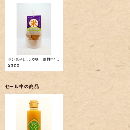
ポン菓子しょうゆ味 原材料：福
島県産
¥300
セール中の商品