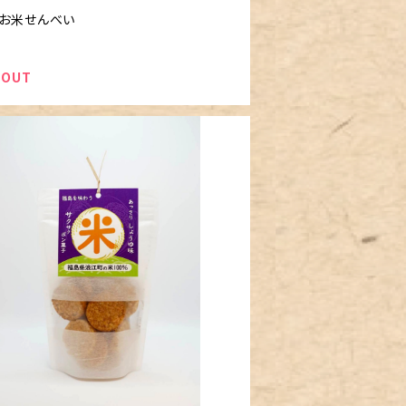
お米せんべい
 OUT